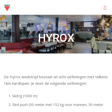
Skip
to
content
HYROX
De Hyrox wedstrijd bestaat uit acht oefeningen met telkens
1km hardlopen. Je doet de volgende oefeningen:
SkiErg (1000 m)
Sled push (50 meter met 152 kg voor mannen, 50 meter